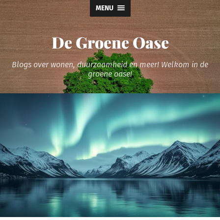
MENU
De Groene Oase
Blogs over wonen, duurzaamheid en meer! Welkom in de
groene oase!