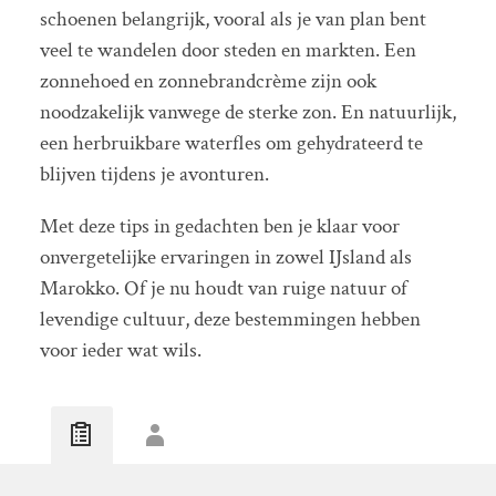
schoenen belangrijk, vooral als je van plan bent
veel te wandelen door steden en markten. Een
zonnehoed en zonnebrandcrème zijn ook
noodzakelijk vanwege de sterke zon. En natuurlijk,
een herbruikbare waterfles om gehydrateerd te
blijven tijdens je avonturen.
Met deze tips in gedachten ben je klaar voor
onvergetelijke ervaringen in zowel IJsland als
Marokko. Of je nu houdt van ruige natuur of
levendige cultuur, deze bestemmingen hebben
voor ieder wat wils.