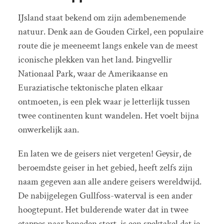
IJsland staat bekend om zijn adembenemende
natuur. Denk aan de Gouden Cirkel, een populaire
route die je meeneemt langs enkele van de meest
iconische plekken van het land. Þingvellir
Nationaal Park, waar de Amerikaanse en
Euraziatische tektonische platen elkaar
ontmoeten, is een plek waar je letterlijk tussen
twee continenten kunt wandelen. Het voelt bijna
onwerkelijk aan.
En laten we de geisers niet vergeten! Geysir, de
beroemdste geiser in het gebied, heeft zelfs zijn
naam gegeven aan alle andere geisers wereldwijd.
De nabijgelegen Gullfoss-waterval is een ander
hoogtepunt. Het bulderende water dat in twee
etappes naar beneden stort, is een spektakel dat je