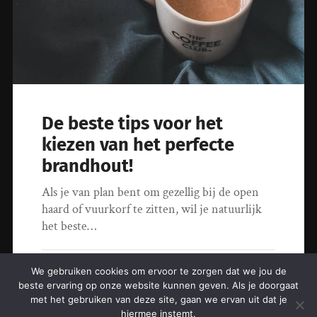
De beste tips voor het
kiezen van het perfecte
brandhout!
Als je van plan bent om gezellig bij de open
haard of vuurkorf te zitten, wil je natuurlijk
het beste…
2 June 2023
We gebruiken cookies om ervoor te zorgen dat we jou de
beste ervaring op onze website kunnen geven. Als je doorgaat
met het gebruiken van deze site, gaan we ervan uit dat je
hiermee instemt.