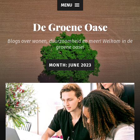
MENU
De Groene Oase
Blogs over wonen, duurzaamheid en meer! Welkom in de
groene oase!
MONTH:
JUNE 2023