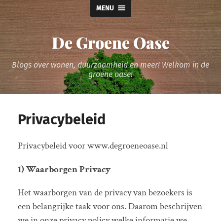
MENU
De Groene Oase
Blogs over wonen, duurzaamheid en meer! Welkom in de
groene oase!
Privacybeleid
Privacybeleid voor www.degroeneoase.nl
1) Waarborgen Privacy
Het waarborgen van de privacy van bezoekers is
een belangrijke taak voor ons. Daarom beschrijven
we in onze privacy policy welke informatie we