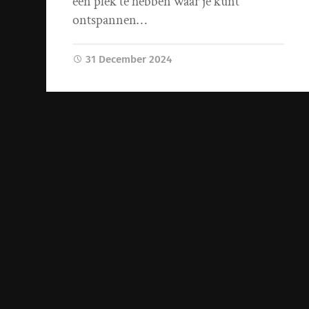
een plek te hebben waar je kunt
ontspannen…
31 December 2024