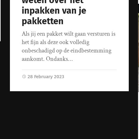
weten over het
inpakken van je
pakketten
Als jij een pakket wilt gaan versturen is
het fijn als deze ook volledig
onbeschadigd op de eindbestemming
aankomt. Ondanks…
28 February 2023