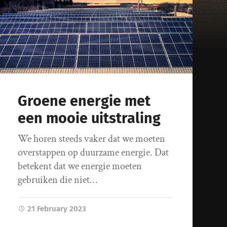
Groene energie met
een mooie uitstraling
We horen steeds vaker dat we moeten
overstappen op duurzame energie. Dat
betekent dat we energie moeten
gebruiken die niet…
21 February 2023