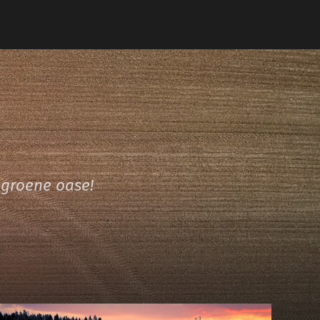
groene oase!